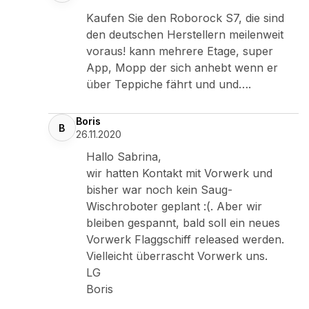
Kaufen Sie den Roborock S7, die sind
den deutschen Herstellern meilenweit
voraus! kann mehrere Etage, super
App, Mopp der sich anhebt wenn er
über Teppiche fährt und und….
Boris
B
26.11.2020
Hallo Sabrina,
wir hatten Kontakt mit Vorwerk und
bisher war noch kein Saug-
Wischroboter geplant :(. Aber wir
bleiben gespannt, bald soll ein neues
Vorwerk Flaggschiff released werden.
Vielleicht überrascht Vorwerk uns.
LG
Boris