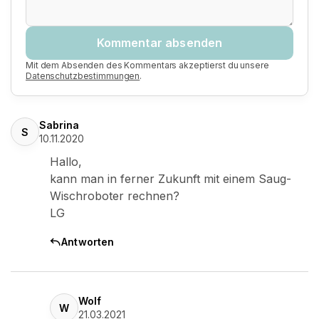
Kommentar absenden
Mit dem Absenden des Kommentars akzeptierst du unsere
Datenschutzbestimmungen
.
Sabrina
S
10.11.2020
Hallo,
kann man in ferner Zukunft mit einem Saug-
Wischroboter rechnen?
LG
Antworten
Wolf
W
21.03.2021