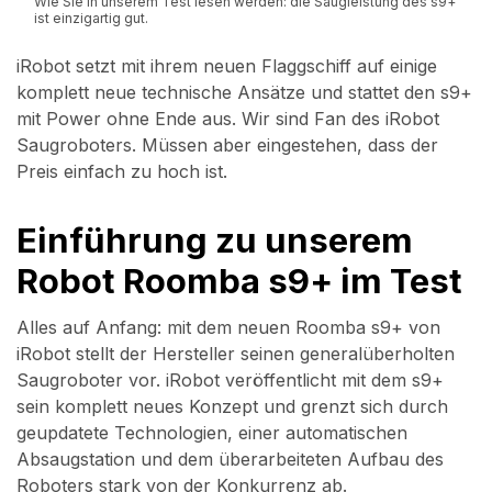
Wie Sie in unserem Test lesen werden: die Saugleistung des s9+
ist einzigartig gut.
iRobot setzt mit ihrem neuen Flaggschiff auf einige
komplett neue technische Ansätze und stattet den s9+
mit Power ohne Ende aus. Wir sind Fan des iRobot
Saugroboters. Müssen aber eingestehen, dass der
Preis einfach zu hoch ist.
Einführung zu unserem
Robot Roomba s9+ im Test
Alles auf Anfang: mit dem neuen Roomba s9+ von
iRobot stellt der Hersteller seinen generalüberholten
Saugroboter vor. iRobot veröffentlicht mit dem s9+
sein komplett neues Konzept und grenzt sich durch
geupdatete Technologien, einer automatischen
Absaugstation und dem überarbeiteten Aufbau des
Roboters stark von der Konkurrenz ab.