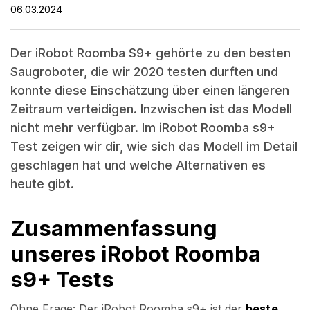
06.03.2024
Der iRobot Roomba S9+ gehörte zu den besten
Saugroboter, die wir 2020 testen durften und
konnte diese Einschätzung über einen längeren
Zeitraum verteidigen. Inzwischen ist das Modell
nicht mehr verfügbar. Im iRobot Roomba s9+
Test zeigen wir dir, wie sich das Modell im Detail
geschlagen hat und welche Alternativen es
heute gibt.
Zusammenfassung
unseres iRobot Roomba
s9+ Tests
Ohne Frage: Der iRobot Roomba s9+ ist der
beste