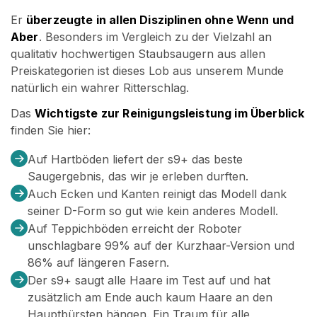
Er
überzeugte in allen Disziplinen ohne Wenn und
Aber
. Besonders im Vergleich zu der Vielzahl an
qualitativ hochwertigen Staubsaugern aus allen
Preiskategorien ist dieses Lob aus unserem Munde
natürlich ein wahrer Ritterschlag.
Das
Wichtigste zur Reinigungsleistung im Überblick
finden Sie hier:
Auf Hartböden liefert der s9+ das beste
Saugergebnis, das wir je erleben durften.
Auch Ecken und Kanten reinigt das Modell dank
seiner D-Form so gut wie kein anderes Modell.
Auf Teppichböden erreicht der Roboter
unschlagbare 99% auf der Kurzhaar-Version und
86% auf längeren Fasern.
Der s9+ saugt alle Haare im Test auf und hat
zusätzlich am Ende auch kaum Haare an den
Hauptbürsten hängen. Ein Traum für alle