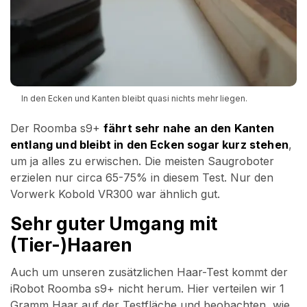
In den Ecken und Kanten bleibt quasi nichts mehr liegen.
Der Roomba s9+
fährt sehr nahe an den Kanten
entlang und bleibt in den Ecken sogar kurz stehen
,
um ja alles zu erwischen. Die meisten Saugroboter
erzielen nur circa 65-75% in diesem Test. Nur den
Vorwerk Kobold VR300 war ähnlich gut.
Sehr guter Umgang mit
(Tier-)Haaren
Auch um unseren zusätzlichen Haar-Test kommt der
iRobot Roomba s9+ nicht herum. Hier verteilen wir 1
Gramm Haar auf der Testfläche und beobachten, wie