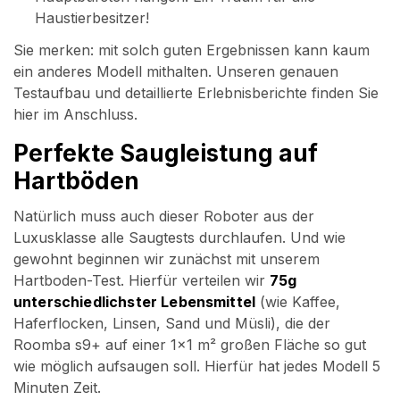
Haustierbesitzer!
Sie merken: mit solch guten Ergebnissen kann kaum
ein anderes Modell mithalten. Unseren genauen
Testaufbau und detaillierte Erlebnisberichte finden Sie
hier im Anschluss.
Perfekte Saugleistung auf
Hartböden
Natürlich muss auch dieser Roboter aus der
Luxusklasse alle Saugtests durchlaufen. Und wie
gewohnt beginnen wir zunächst mit unserem
Hartboden-Test. Hierfür verteilen wir
75g
unterschiedlichster Lebensmittel
(wie Kaffee,
Haferflocken, Linsen, Sand und Müsli), die der
Roomba s9+ auf einer 1×1 m² großen Fläche so gut
wie möglich aufsaugen soll. Hierfür hat jedes Modell 5
Minuten Zeit.