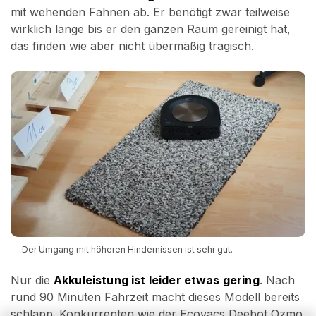
mit wehenden Fahnen ab. Er benötigt zwar teilweise
wirklich lange bis er den ganzen Raum gereinigt hat,
das finden wie aber nicht übermäßig tragisch.
Der Umgang mit höheren Hindernissen ist sehr gut.
Nur die
Akkuleistung ist leider etwas gering
. Nach
rund 90 Minuten Fahrzeit macht dieses Modell bereits
schlapp. Konkurrenten wie der Ecovacs Deebot Ozmo