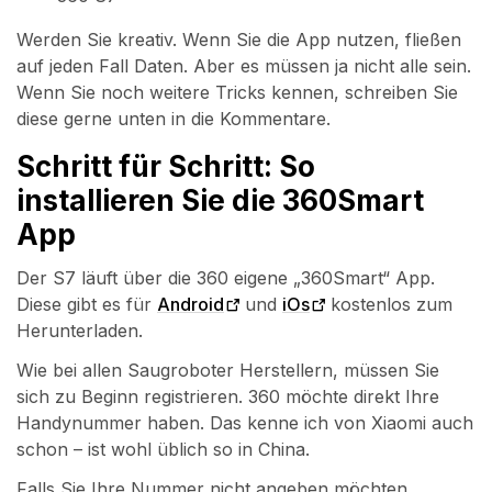
Werden Sie kreativ. Wenn Sie die App nutzen, fließen
auf jeden Fall Daten. Aber es müssen ja nicht alle sein.
Wenn Sie noch weitere Tricks kennen, schreiben Sie
diese gerne unten in die Kommentare.
Schritt für Schritt: So
installieren Sie die 360Smart
App
Der S7 läuft über die 360 eigene „360Smart“ App.
Diese gibt es für
Android
und
iOs
kostenlos zum
Herunterladen.
Wie bei allen Saugroboter Herstellern, müssen Sie
sich zu Beginn registrieren. 360 möchte direkt Ihre
Handynummer haben. Das kenne ich von Xiaomi auch
schon – ist wohl üblich so in China.
Falls Sie Ihre Nummer nicht angeben möchten,