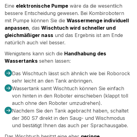
Eine
elektronische Pumpe
wäre da die wesentlich
bessere Entscheidung gewesen. Bei Kombirobotern
mit Pumpe können Sie die
Wassermenge individuell
anpassen
, das
Wischtuch wird schneller und
gleichmäßiger nass
und das Ergebnis ist am Ende
natürlich auch viel besser.
Wenigstens kann sich die
Handhabung des
Wassertanks
sehen lassen:
Das Wischtuch lässt sich ähnlich wie bei Roborock
sehr leicht an den Tank anbringen.
Wassertank samt Wischtuch können Sie einfach
von hinten in den Roboter einschieben (klappt toll
auch ohne den Roboter umzudrehen).
Nachdem Sie den Tank agebracht haben, schaltet
der 360 S7 direkt in den Saug- und Wischmodus
und bestätigt Ihnen das auch per Sprachausgabe.
Das Wischtuch besitzt eine eher
geringe