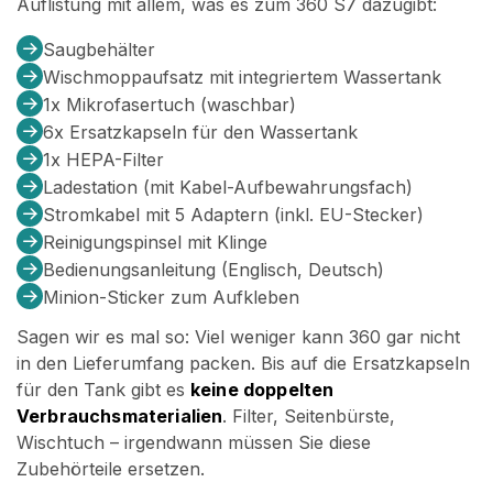
Auflistung mit allem, was es zum 360 S7 dazugibt:
Saugbehälter
Wischmoppaufsatz mit integriertem Wassertank
1x Mikrofasertuch (waschbar)
6x Ersatzkapseln für den Wassertank
1x HEPA-Filter
Ladestation (mit Kabel-Aufbewahrungsfach)
Stromkabel mit 5 Adaptern (inkl. EU-Stecker)
Reinigungspinsel mit Klinge
Bedienungsanleitung (Englisch, Deutsch)
Minion-Sticker zum Aufkleben
Sagen wir es mal so: Viel weniger kann 360 gar nicht
in den Lieferumfang packen. Bis auf die Ersatzkapseln
für den Tank gibt es
keine doppelten
Verbrauchsmaterialien
. Filter, Seitenbürste,
Wischtuch – irgendwann müssen Sie diese
Zubehörteile ersetzen.