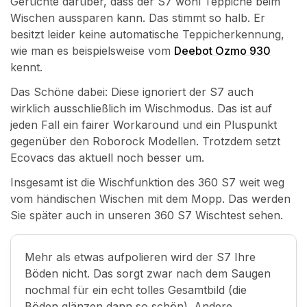
Gerüchte darüber, dass der S7 wohl Teppiche beim
Wischen aussparen kann. Das stimmt so halb. Er
besitzt leider keine automatische Teppicherkennung,
wie man es beispielsweise vom
Deebot Ozmo 930
kennt.
Das Schöne dabei: Diese ignoriert der S7 auch
wirklich ausschließlich im Wischmodus. Das ist auf
jeden Fall ein fairer Workaround und ein Pluspunkt
gegenüber den Roborock Modellen. Trotzdem setzt
Ecovacs das aktuell noch besser um.
Insgesamt ist die Wischfunktion des 360 S7 weit weg
vom händischen Wischen mit dem Mopp. Das werden
Sie später auch in unseren 360 S7 Wischtest sehen.
Mehr als etwas aufpolieren wird der S7 Ihre
Böden nicht. Das sorgt zwar nach dem Saugen
nochmal für ein echt tolles Gesamtbild (die
Böden glänzen dann so schön). Andere