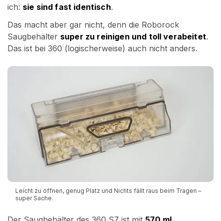
ich:
sie sind fast identisch
.
Das macht aber gar nicht, denn die Roborock
Saugbehälter
super zu reinigen und toll verabeitet
.
Das ist bei 360 (logischerweise) auch nicht anders.
Leicht zu öffnen, genug Platz und Nichts fällt raus beim Tragen –
super Sache.
Der Saugbehälter des 360 S7 ist mit
570 ml