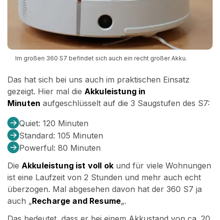
Im großen 360 S7 befindet sich auch ein recht großer Akku.
Das hat sich bei uns auch im praktischen Einsatz
gezeigt. Hier mal die
Akkuleistung in
Minuten
aufgeschlüsselt auf die 3 Saugstufen des S7:
Quiet: 120 Minuten
Standard: 105 Minuten
Powerful: 80 Minuten
Die
Akkuleistung ist voll ok
und für viele Wohnungen
ist eine Laufzeit von 2 Stunden und mehr auch echt
überzogen. Mal abgesehen davon hat der 360 S7 ja
auch „
Recharge and Resume
„.
Das bedeutet, dass er bei einem Akkustand von ca. 20