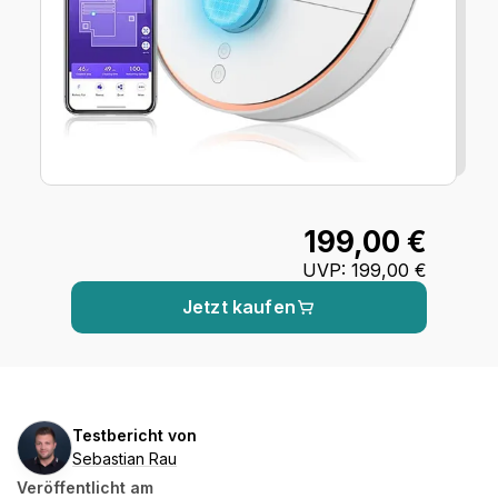
199,00 €
UVP
:
199,00 €
Jetzt kaufen
Sebastian
Testbericht von
Rau
Sebastian Rau
Veröffentlicht am